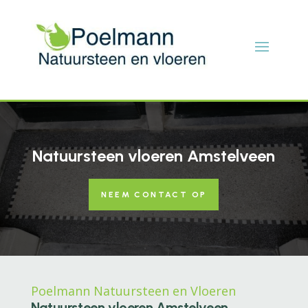
Natuursteen vloeren Amstelveen
NEEM CONTACT OP
Poelmann Natuursteen en Vloeren
Natuursteen vloeren Amstelveen