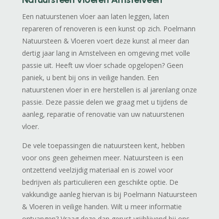
Een natuurstenen vloer aan laten leggen, laten
repareren of renoveren is een kunst op zich. Poelmann
Natuursteen & Vloeren voert deze kunst al meer dan
dertig jaar lang in Amstelveen en omgeving met volle
passie uit. Heeft uw vloer schade opgelopen? Geen
paniek, u bent bij ons in veilige handen. Een
natuurstenen vloer in ere herstellen is al jarenlang onze
passie. Deze passie delen we graag met u tijdens de
aanleg, reparatie of renovatie van uw natuurstenen
vloer.
De vele toepassingen die natuursteen kent, hebben
voor ons geen geheimen meer. Natuursteen is een
ontzettend veelzijdig materiaal en is zowel voor
bedrijven als particulieren een geschikte optie. De
vakkundige aanleg hiervan is bij Poelmann Natuursteen
& Vloeren in veilige handen. Wilt u meer informatie
ontvangen? Vraag deze dan gerust vrijblijvend bij ons